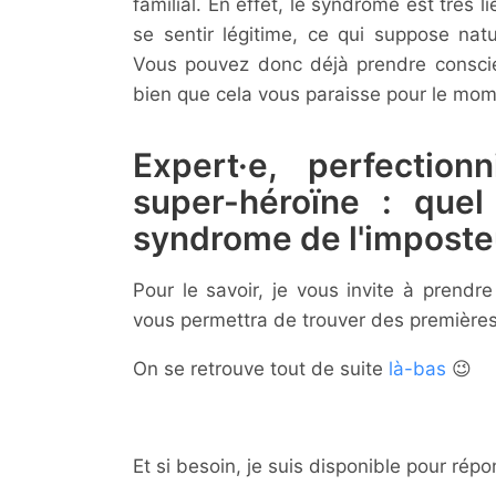
familial. En effet, le syndrome est très l
se sentir légitime, ce qui suppose natu
Vous pouvez donc déjà prendre conscie
bien que cela vous paraisse pour le mom
Expert·e, perfectionn
super-héroïne : quel
syndrome de l'imposte
Pour le savoir, je vous invite à prendr
vous permettra de trouver des premières 
On se retrouve tout de suite
là-bas
😉
Et si besoin, je suis disponible pour ré