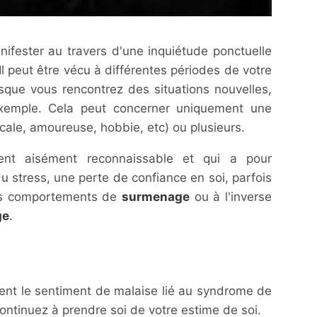
ifester au travers d'une inquiétude ponctuelle
l peut être vécu à différentes périodes de votre
sque vous rencontrez des situations nouvelles,
exemple. Cela peut concerner uniquement une
icale, amoureuse, hobbie, etc) ou plusieurs.
ent aisément reconnaissable et qui a pour
du stress, une perte de confiance en soi, parfois
es comportements de
surmenage
ou à l'inverse
ge
.
ent le sentiment de malaise lié au syndrome de
Continuez à prendre soi de votre estime de soi.