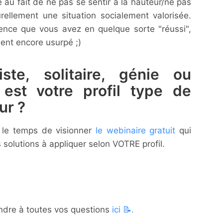
ié au fait de ne pas se sentir à la hauteur/ne pas
rellement une situation socialement valorisée.
nce que vous avez en quelque sorte "réussi",
ent encore usurpé ;)
iste, solitaire, génie ou
 est votre profil type de
ur ?
e le temps de visionner
le webinaire gratuit
qui
solutions à appliquer selon VOTRE profil.
pondre à toutes vos questions
ici 📝.