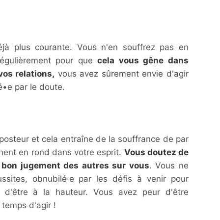
jà plus courante. Vous n'en souffrez pas en
régulièrement pour que
cela vous gêne dans
vos relations,
vous avez sûrement envie d'agir
é•e par le doute.
steur et cela entraîne de la souffrance de par
nent en rond dans votre esprit.
Vous doutez de
u bon jugement des autres sur vous
. Vous ne
ssites, obnubilé·e par les défis à venir pour
e d'être à la hauteur. Vous avez peur d'être
 temps d'agir !