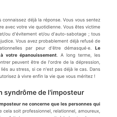
us connaissez déjà la réponse. Vous vous sentez
e avec votre vie quotidienne. Vous êtes victime
et/ou d'évitement et/ou d'auto-sabotage ; tous
réjudice. Vous avez probablement déjà refusé de
lationnelles par peur d'être démasqué·e.
Le
à votre épanouissement
. A long terme, les
trer peuvent être de l'ordre de la dépression,
és au stress, si ce n'est pas déjà le cas. Dans
torisez à vivre enfin la vie que vous méritez !
un syndrôme de l'imposteur
imposteur ne concerne que les personnes qui
e cela soit professionnel, relationnel, amoureux,