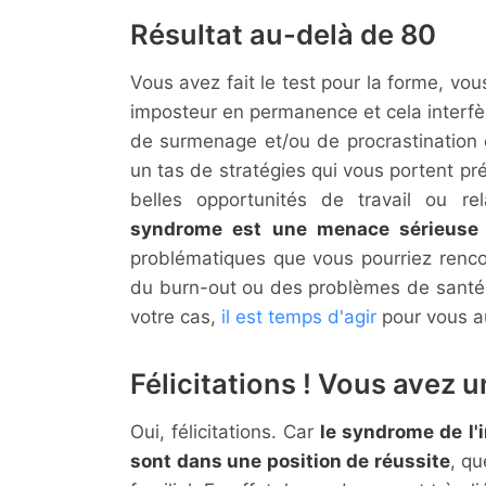
Résultat au-delà de 80
Vous avez fait le test pour la forme, vo
imposteur en permanence et cela interfèr
de surmenage et/ou de procrastination 
un tas de stratégies qui vous portent p
belles opportunités de travail ou re
syndrome est une menace sérieuse 
problématiques que vous pourriez rencon
du burn-out ou des problèmes de santé li
votre cas,
il est temps d'agir
pour vous au
Félicitations ! Vous avez 
Oui, félicitations. Car
le syndrome de l'
sont dans une position de réussite
, qu